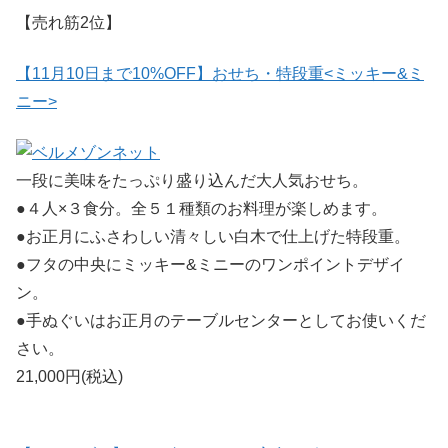
【売れ筋2位】
【11月10日まで10%OFF】おせち・特段重<ミッキー&ミ
ニー>
一段に美味をたっぷり盛り込んだ大人気おせち。
●４人×３食分。全５１種類のお料理が楽しめます。
●お正月にふさわしい清々しい白木で仕上げた特段重。
●フタの中央にミッキー&ミニーのワンポイントデザイ
ン。
●手ぬぐいはお正月のテーブルセンターとしてお使いくだ
さい。
21,000円(税込)