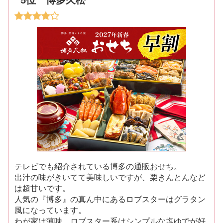
5位 博多久松
テレビでも紹介されている博多の通販おせち。
出汁の味がきいてて美味しいですが、栗きんとんなど
は超甘いです。
人気の『博多』の真ん中にあるロブスターはグラタン
風になっています。
わが家は薄味、ロブスター系はシンプルな塩ゆでが好