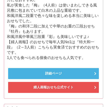
私が実食した『梅』（4人前）は使いまわしできる風
呂敷に包まれていて白木の上品な重箱です。
和風洋風二段重で色々な味を楽しめる本当に美味しい
おせちでした。
『梅』の和洋二段に加えて中華のお重の三段おせち
『牡丹』もあります。
和風洋風中華風三段重『彩』も美味しいですよ♪
【婦人画報】のおせちで毎年人気No1は『特大和一
段』（2～3人前）こちらも実食済でおすすめのおせち
です。
1人でも食べられる個食のおせちも人気です。
詳細ページ
婦人画報おせち公式サイト