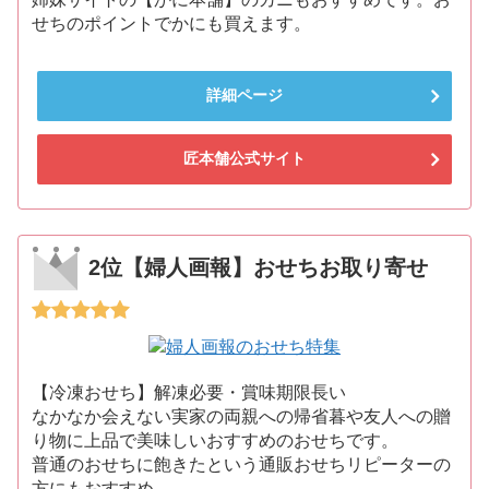
せちのポイントでかにも買えます。
詳細ページ
匠本舗公式サイト
2位【婦人画報】おせちお取り寄せ
【冷凍おせち】解凍必要・賞味期限長い
なかなか会えない実家の両親への帰省暮や友人への贈
り物に上品で美味しいおすすめのおせちです。
普通のおせちに飽きたという通販おせちリピーターの
方にもおすすめ。