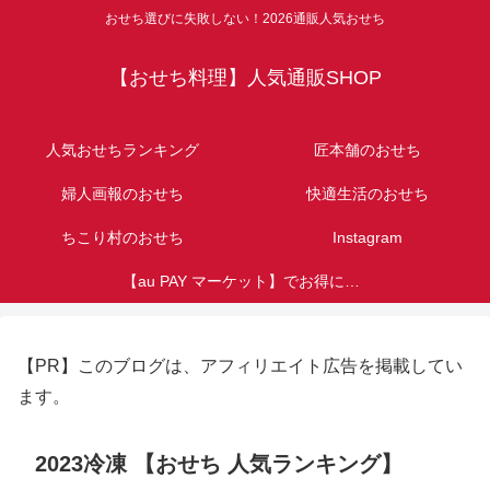
おせち選びに失敗しない！2026通販人気おせち
【おせち料理】人気通販SHOP
人気おせちランキング
匠本舗のおせち
婦人画報のおせち
快適生活のおせち
ちこり村のおせち
Instagram
【au PAY マーケット】でお得におせち購入！au・UQユーザー必見！Pontaポイント特典
【PR】このブログは、アフィリエイト広告を掲載してい
ます。
2023冷凍 【おせち 人気ランキング】