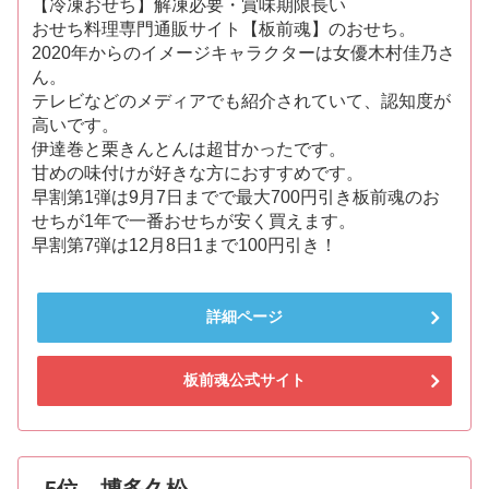
【冷凍おせち】解凍必要・賞味期限長い
おせち料理専門通販サイト【板前魂】のおせち。
2020年からのイメージキャラクターは女優木村佳乃さ
ん。
テレビなどのメディアでも紹介されていて、認知度が
高いです。
伊達巻と栗きんとんは超甘かったです。
甘めの味付けが好きな方におすすめです。
早割第1弾は9月7日までで最大700円引き板前魂のお
せちが1年で一番おせちが安く買えます。
早割第7弾は12月8日1まで100円引き！
詳細ページ
板前魂公式サイト