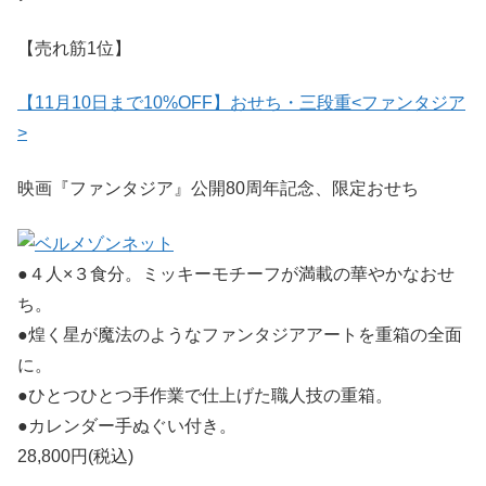
【売れ筋1位】
【11月10日まで10%OFF】おせち・三段重<ファンタジア
>
映画『ファンタジア』公開80周年記念、限定おせち
●４人×３食分。ミッキーモチーフが満載の華やかなおせ
ち。
●煌く星が魔法のようなファンタジアアートを重箱の全面
に。
●ひとつひとつ手作業で仕上げた職人技の重箱。
●カレンダー手ぬぐい付き。
28,800円(税込)