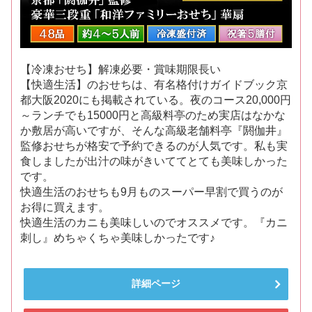
【冷凍おせち】解凍必要・賞味期限長い
【快適生活】のおせちは、有名格付けガイドブック京
都大阪2020にも掲載されている。夜のコース20,000円
～ランチでも15000円と高級料亭のため実店はなかな
か敷居が高いですが、そんな高級老舗料亭『閼伽井』
監修おせちが格安で予約できるのが人気です。私も実
食しましたが出汁の味がきいててとても美味しかった
です。
快適生活のおせちも9月ものスーパー早割で買うのが
お得に買えます。
快適生活のカニも美味しいのでオススメです。『カニ
刺し』めちゃくちゃ美味しかったです♪
詳細ページ