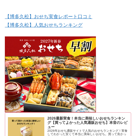
【博多久松】おせち実食レポート口コミ
【博多久松】人気おせちランキング
2026最新実食！本当に美味しいおせちランキン
グ【買ってよかった人気通販おせち】本音のレビ
ュー
2026年おせち通販サイトで人気のおせちランキング！実食
してわかった安くて本当に美味しいおせち。買って良かっ