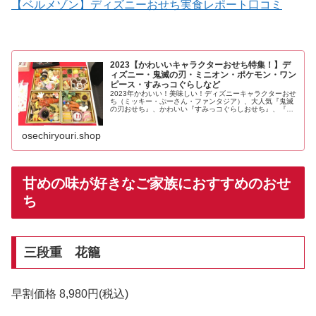
【ベルメゾン】ディズニーおせち実食レポート口コミ
2023【かわいいキャラクターおせち特集！】デ
ィズニー・鬼滅の刃・ミニオン・ポケモン・ワン
ピース・すみっコぐらしなど
2023年かわいい！美味しい！ディズニーキャラクターおせ
ち（ミッキー・ぷーさん・ファンタジア）、大人気『鬼滅
の刃おせち』、かわいい『すみっコぐらしおせち』、『ハ
ローキティおせち』、『ワンピースおせち』、『ポケモン
おせち』、『新幹線おせち』、など2022年子供が喜ぶかわ
いい、おいしいキャラクターおせち！
osechiryouri.shop
甘めの味が好きなご家族におすすめのおせ
ち
三段重 花籠
早割価格 8,980円(税込)