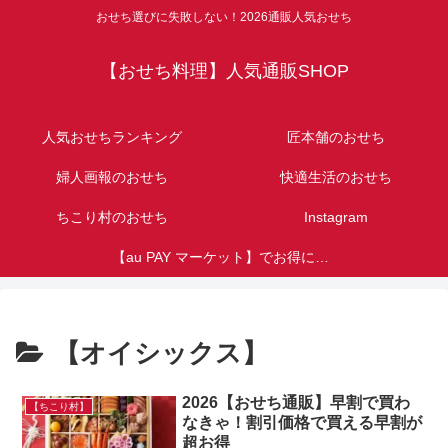
おせち選びに失敗しない！2026通販人気おせち
【おせち料理】人気通販SHOP
人気おせちランキング
匠本舗のおせち
婦人画報のおせち
快適生活のおせち
ちこり村のおせち
Instagram
【au PAY マーケット】でお得におせち購入！au・UQユーザー必見！Pontaポイント特典
【オイシックス】
2026【おせち通販】早割で買わ
【ちこり村】
なきゃ！割引価格で買える早割が
超お得