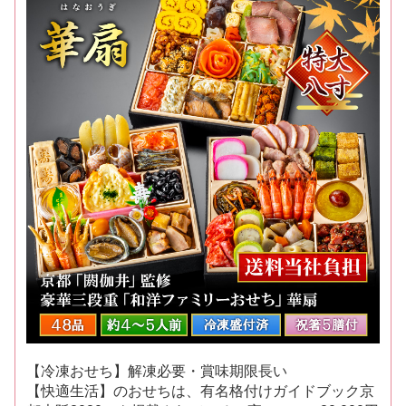
【冷凍おせち】解凍必要・賞味期限長い
【快適生活】のおせちは、有名格付けガイドブック京