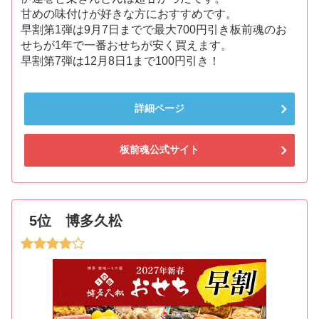
甘めの味付けが好きな方におすすめです。
早割第1弾は9月7日までで最大700円引き板前魂のお
せちが1年で一番おせちが安く買えます。
早割第7弾は12月8日1まで100円引き！
詳細ページ
板前魂公式サイト
5位 博多久松