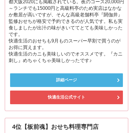
都大阪2020にも掲載されている。夜のコース20,000円
～ランチでも15000円と高級料亭のため実店はなかな
か敷居が高いですが、そんな高級老舗料亭『閼伽井』
監修おせちが格安で予約できるのが人気です。私も実
食しましたが出汁の味がきいててとても美味しかった
です。
快適生活のおせちも9月ものスーパー早割で買うのが
お得に買えます。
快適生活のカニも美味しいのでオススメです。『カニ
刺し』めちゃくちゃ美味しかったです♪
詳細ページ
快適生活公式サイト
4位【板前魂】おせち料理専門店