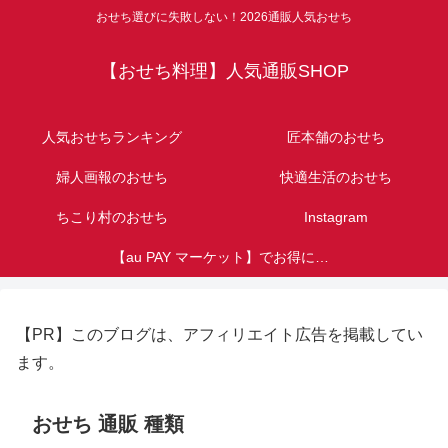
おせち選びに失敗しない！2026通販人気おせち
【おせち料理】人気通販SHOP
人気おせちランキング
匠本舗のおせち
婦人画報のおせち
快適生活のおせち
ちこり村のおせち
Instagram
【au PAY マーケット】でお得におせち購入！au・UQユーザー必見！Pontaポイント特典
【PR】このブログは、アフィリエイト広告を掲載してい
ます。
おせち 通販 種類