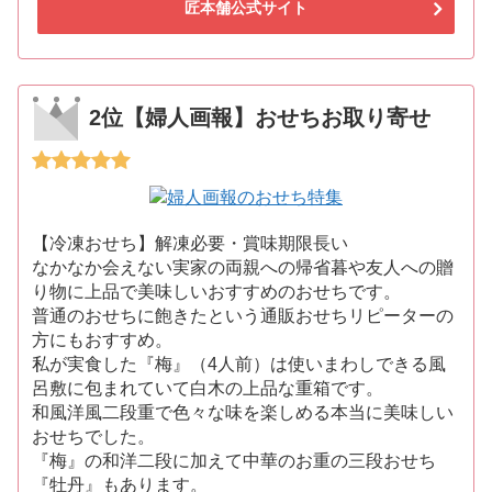
匠本舗公式サイト
2位【婦人画報】おせちお取り寄せ
【冷凍おせち】解凍必要・賞味期限長い
なかなか会えない実家の両親への帰省暮や友人への贈
り物に上品で美味しいおすすめのおせちです。
普通のおせちに飽きたという通販おせちリピーターの
方にもおすすめ。
私が実食した『梅』（4人前）は使いまわしできる風
呂敷に包まれていて白木の上品な重箱です。
和風洋風二段重で色々な味を楽しめる本当に美味しい
おせちでした。
『梅』の和洋二段に加えて中華のお重の三段おせち
『牡丹』もあります。