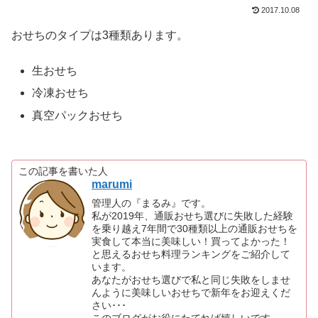
2017.10.08
おせちのタイプは3種類あります。
生おせち
冷凍おせち
真空パックおせち
この記事を書いた人
marumi
管理人の『まるみ』です。
私が2019年、通販おせち選びに失敗した経験
を乗り越え7年間で30種類以上の通販おせちを
実食して本当に美味しい！買ってよかった！
と思えるおせち料理ランキングをご紹介して
います。
あなたがおせち選びで私と同じ失敗をしませ
んように美味しいおせちで新年をお迎えくだ
さい･･･
このブログがお役にたてれば嬉しいです。