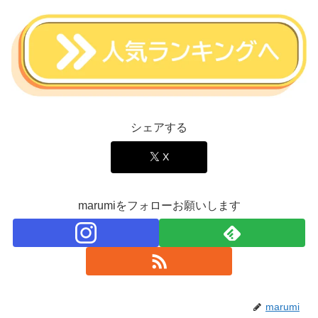
シェアする
X
marumiをフォローお願いします
marumi