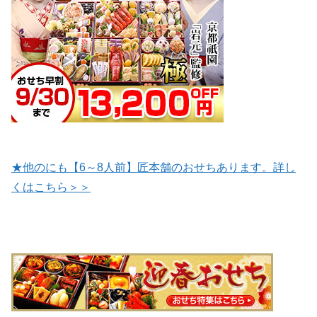
★他のにも【6～8人前】匠本舗のおせちあります。詳し
くはこちら＞＞