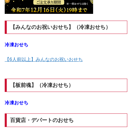
【みんなのお祝いおせち】（冷凍おせち）
冷凍おせち
【6人前以上】みんなのお祝いおせち
【板前魂】（冷凍おせち）
冷凍おせち
百貨店・デパートのおせち