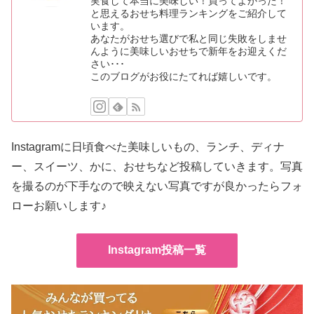
実食して本当に美味しい！買ってよかった！
と思えるおせち料理ランキングをご紹介して
います。
あなたがおせち選びで私と同じ失敗をしませ
んように美味しいおせちで新年をお迎えくだ
さい･･･
このブログがお役にたてれば嬉しいです。
Instagramに日頃食べた美味しいもの、ランチ、ディナ
ー、スイーツ、かに、おせちなど投稿していきます。写真
を撮るのが下手なので映えない写真ですが良かったらフォ
ローお願いします♪
Instagram投稿一覧