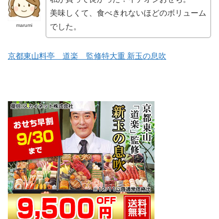
美味しくて、食べきれないほどのボリューム
marumi
でした。
京都東山料亭 道楽 監修特大重 新玉の息吹