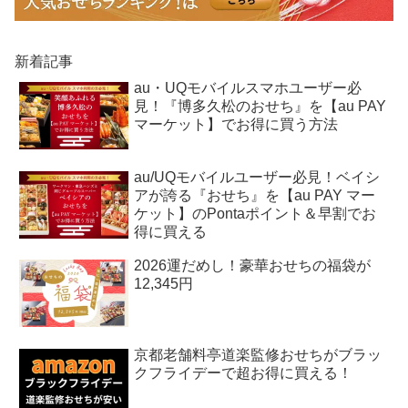
新着記事
au・UQモバイルスマホユーザー必
見！『博多久松のおせち』を【au PAY
マーケット】でお得に買う方法
au/UQモバイルユーザー必見！ベイシ
アが誇る『おせち』を【au PAY マー
ケット】のPontaポイント＆早割でお
得に買える
2026運だめし！豪華おせちの福袋が
12,345円
京都老舗料亭道楽監修おせちがブラッ
クフライデーで超お得に買える！