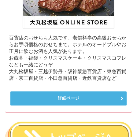
百貨店のおせちも人気です。老舗料亭の高級おせちか
らお手頃価格のおせちまで。ホテルのオードブルやお
正月に飲むお酒も人気があります。
お歳暮・福袋・クリスマスケーキ・クリスマスコフレ
なども一緒にどうぞ
大丸松坂屋・三越伊勢丹・阪神阪急百貨店・東急百貨
店・京王百貨店・小田急百貨店・近鉄百貨店など
詳細ページ