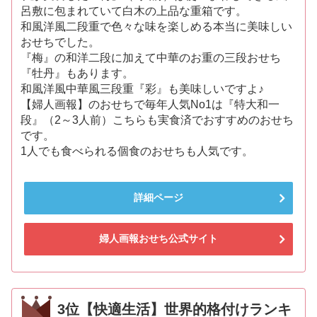
呂敷に包まれていて白木の上品な重箱です。
和風洋風二段重で色々な味を楽しめる本当に美味しい
おせちでした。
『梅』の和洋二段に加えて中華のお重の三段おせち
『牡丹』もあります。
和風洋風中華風三段重『彩』も美味しいですよ♪
【婦人画報】のおせちで毎年人気No1は『特大和一
段』（2～3人前）こちらも実食済でおすすめのおせち
です。
1人でも食べられる個食のおせちも人気です。
詳細ページ
婦人画報おせち公式サイト
3位【快適生活】世界的格付けランキ