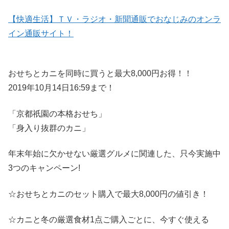
【快適生活】ＴＶ・ラジオ・新聞通販でおなじみのオンラ
イン通販サイト！
おせちとカニを同時に買うと最大8,000円お得！！
2019年10月14日16:59まで！
「京都祇園の本格おせち」
「身入り抜群のカニ」
年末年始に欠かせない厳選グルメに関連した、只今実施中
3つのキャンペーン!
☆おせちとカニのセット購入
で最大8,000円の値引き！
☆カニと冬の厳選食材1点ご購入ごとに、
今すぐ使える