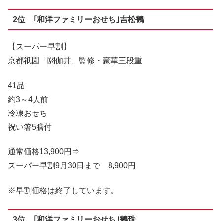
2位 ｢和洋ファミリーおせち｣吉松鶴
【スーパー早割】
京都祇園「閼伽井」監修・豪華三段重
41品
約3～4人前
冷凍おせち
祝い箸5膳付
通常価格13,900円⇒
スーパー早割9月30日まで
8,900円
※早割価格は終了しています。
3位 ｢和洋ファミリーおせち｣鶴珠