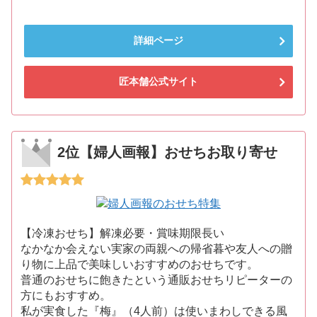
詳細ページ
匠本舗公式サイト
2位【婦人画報】おせちお取り寄せ
【冷凍おせち】解凍必要・賞味期限長い
なかなか会えない実家の両親への帰省暮や友人への贈
り物に上品で美味しいおすすめのおせちです。
普通のおせちに飽きたという通販おせちリピーターの
方にもおすすめ。
私が実食した『梅』（4人前）は使いまわしできる風