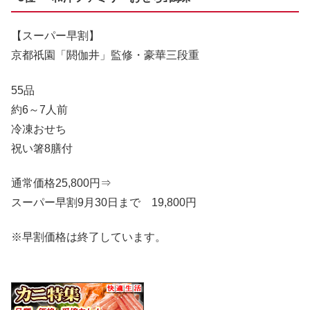
【スーパー早割】
京都祇園「閼伽井」監修・豪華三段重
55品
約6～7人前
冷凍おせち
祝い箸8膳付
通常価格25,800円⇒
スーパー早割9月30日まで
19,800円
※早割価格は終了しています。