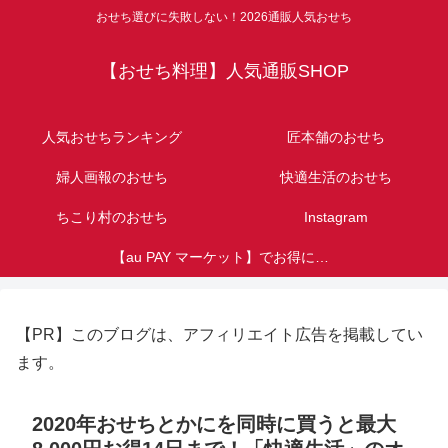
おせち選びに失敗しない！2026通販人気おせち
【おせち料理】人気通販SHOP
人気おせちランキング
匠本舗のおせち
婦人画報のおせち
快適生活のおせち
ちこり村のおせち
Instagram
【au PAY マーケット】でお得におせち購入！au・UQユーザー必見！Pontaポイント特典
【PR】このブログは、アフィリエイト広告を掲載してい
ます。
2020年おせちとかにを同時に買うと最大