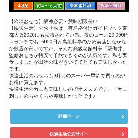
【冷凍おせち】解凍必要・賞味期限長い
【快適生活】のおせちは、有名格付けガイドブック京
都大阪2020にも掲載されている。夜のコース20,000円
～ランチでも15000円と高級料亭のため実店はなかな
か敷居が高いですが、そんな高級老舗料亭『閼伽井』
監修おせちが格安で予約できるのが人気です。私も実
食しましたが出汁の味がきいててとても美味しかった
です。
快適生活のおせちも9月ものスーパー早割で買うのが
お得に買えます。
快適生活のカニも美味しいのでオススメです。『カニ
刺し』めちゃくちゃ美味しかったです♪
詳細ページ
快適生活公式サイト