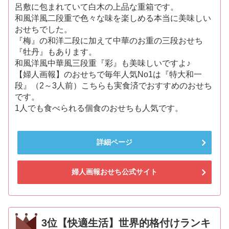
呂敷に包まれていて白木の上品な重箱です。
和風洋風二段重で色々な味を楽しめる本当に美味しい
おせちでした。
『梅』の和洋二段に加えて中華のお重の三段おせち
『牡丹』もあります。
和風洋風中華風三段重『彩』も美味しいですよ♪
【婦人画報】のおせちで毎年人気No1は『特大和一
段』（2～3人前）こちらも実食済でおすすめのおせち
です。
1人でも食べられる個食のおせちも人気です。
詳細ページ
婦人画報おせち公式サイト
3位【快適生活】世界的格付けランキ