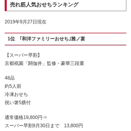
売れ筋人気おせちランキング
2019年9月27日現在
1位 ｢和洋ファミリーおせち｣雅ノ宴
【スーパー早割】
京都祇園「閼伽井」監修・豪華三段重
48品
約5人前
冷凍おせち
祝い箸5膳付
通常価格19,800円⇒
スーパー早割9月30日まで
13,800円