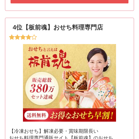
4位【板前魂】おせち料理専門店
【冷凍おせち】解凍必要・賞味期限長い
おせち料理専門通販サイト【板前魂】のおせち。