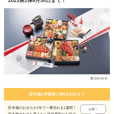
2023第1弾9月30日まで！
2022.09.30
匠本舗の早割第１弾9月30日まで
匠本舗のおせちが1年で一番売れる1週間！
お得！