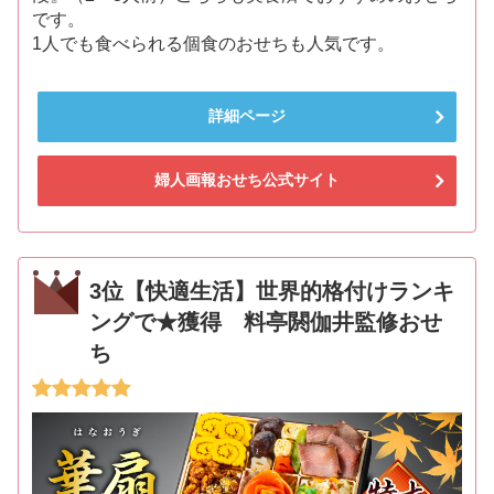
です。
1人でも食べられる個食のおせちも人気です。
詳細ページ
婦人画報おせち公式サイト
3位【快適生活】世界的格付けランキ
ングで★獲得 料亭閼伽井監修おせ
ち