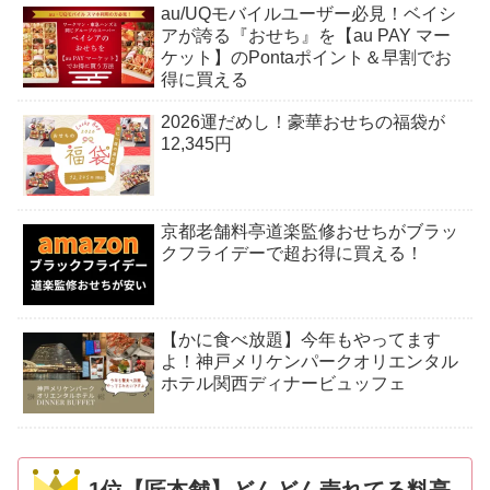
au/UQモバイルユーザー必見！ベイシ
アが誇る『おせち』を【au PAY マー
ケット】のPontaポイント＆早割でお
得に買える
2026運だめし！豪華おせちの福袋が
12,345円
京都老舗料亭道楽監修おせちがブラッ
クフライデーで超お得に買える！
【かに食べ放題】今年もやってます
よ！神戸メリケンパークオリエンタル
ホテル関西ディナービュッフェ