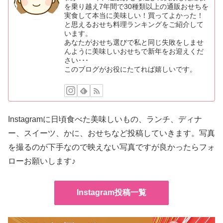
を乗り越え7年間で30種類以上の通販おせちを
実食して本当に美味しい！買ってよかった！
と思えるおせち料理ランキングをご紹介して
います。
あなたがおせち選びで私と同じ失敗をしませ
んように美味しいおせちで新年をお迎えくだ
さい･･･
このブログがお役にたてれば嬉しいです。
Instagramに日頃食べた美味しいもの、ランチ、ディナ
ー、スイーツ、かに、おせちなど投稿していきます。写真
を撮るのが下手なので映えない写真ですが良かったらフォ
ローお願いします♪
Instagram投稿一覧