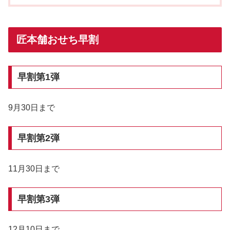
匠本舗おせち早割
早割第1弾
9月30日まで
早割第2弾
11月30日まで
早割第3弾
12月10日まで