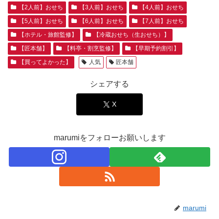
【2人前】おせち
【3人前】おせち
【4人前】おせち
【5人前】おせち
【6人前】おせち
【7人前】おせち
【ホテル・旅館監修】
【冷蔵おせち（生おせち）】
【匠本舗】
【料亭・割烹監修】
【早期予約割引】
【買ってよかった】
人気
匠本舗
シェアする
X
marumiをフォローお願いします
marumi