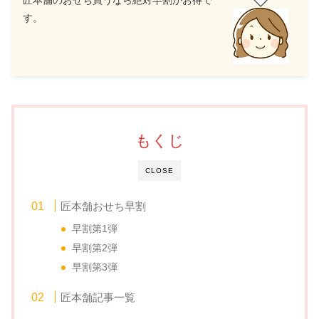
匠本舗のおせち買うなら絶対早割がお得で
す。
もくじ
CLOSE
匠本舗おせち早割
早割第1弾
早割第2弾
早割第3弾
匠本舗記事一覧