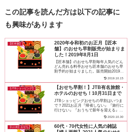
この記事を読んだ方は以下の記事に
も興味があります
2020年令和初のお正月【匠本
【匠本舗】
舗】のおせち早割販売が始まりま
した！2019年8月1日
【匠本舗】のおせち早割毎年人気のどん
どん売れる料亭おせち匠本舗のおせち早
割予約が始まりました。販売開始2019年
8月1日～早割第1弾2019年9月30日までお
2019.10.15
せちが一番安く買える時期ですので、こ
の時期をお見逃しなく！おすすめ
【おせち早割！】JTB有名旅館・
【JTBショッピング】
ホテルのおせち！10月31日まで
JTBショッピングおせちの早割はいつま
で？2021お正月『帰省しない』『旅行に
行けない』『おうちで新年を迎える』方
にJTBの有名旅館・ホテルのおせちがお
2020.10.30
すすめ。
60代・70代女性に人気の雑誌
【1人前】おせち