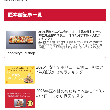
匠本舗記事一覧
2026早割どんどん売れてる！【匠本舗】おせち
料理満足度94％以上！口コミおすすめ・人気ラ
ンキング！
2026年匠本舗の早割予約！通販おせちを買うなら9月の早
割で買うのが断然お得！まずいの？口コミは？ミキャンセ
ル料はいつまで？早割は？私も実際に買って食べてた買っ
て良かったおせちです。毎年人気の人気おせちランキング
osechiryouri.shop
老舗料亭・有名シェフのおせちべテラン主婦が選んだ匠本
舗のどんどん売れてるおせちがおすすめ！人気おせち道楽
監修『新玉の息吹』口コミ評判はどう？『清新』岩元監修
『匠』『極』など早割予約価格一覧・おせちサイズ一覧。
姉妹店のカニも美味しいのでおすすめですよ。
2026年安くてボリューム満点！神コス
パの通販おせちランキング
2026年匠本舗のおせちは本当にまずい
の？口コミから真実を探る！