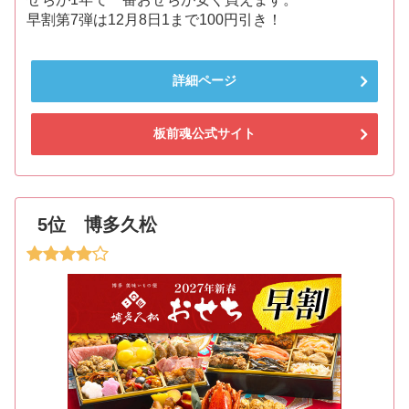
早割第7弾は12月8日1まで100円引き！
詳細ページ
板前魂公式サイト
5位 博多久松