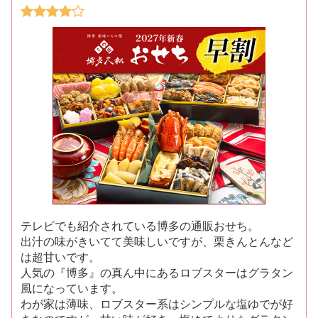
テレビでも紹介されている博多の通販おせち。
出汁の味がきいてて美味しいですが、栗きんとんなど
は超甘いです。
人気の『博多』の真ん中にあるロブスターはグラタン
風になっています。
わが家は薄味、ロブスター系はシンプルな塩ゆでが好