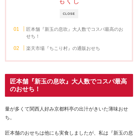
もくじ
CLOSE
匠本舗『新玉の息吹』大人数でコスパ最高のお
せち！
楽天市場『ちこり村』の通販おせち
匠本舗『新玉の息吹』大人数でコスパ最高
のおせち！
量が多くて関西人好み京都料亭の出汁がきいた薄味おせ
ち。
匠本舗のおせちは他にも実食しましたが、私は『新玉の息