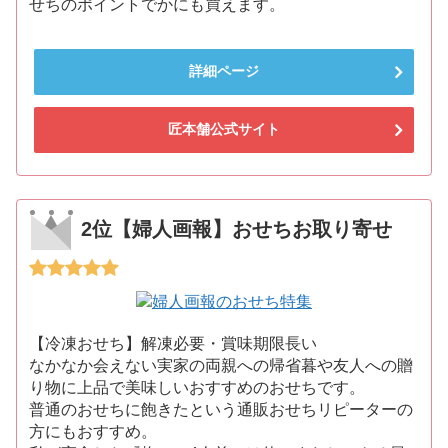
せちのポイントでかにも買えます。
詳細ページ
匠本舗公式サイト
2位【婦人画報】おせちお取り寄せ
【冷凍おせち】解凍必要・賞味期限長い
なかなか会えない実家の両親への帰省暮や友人への贈
り物に上品で美味しいおすすめのおせちです。
普通のおせちに飽きたという通販おせちリピーターの
方にもおすすめ。