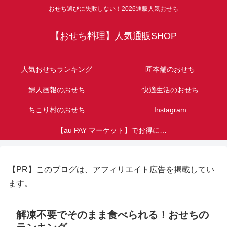
おせち選びに失敗しない！2026通販人気おせち
【おせち料理】人気通販SHOP
人気おせちランキング
匠本舗のおせち
婦人画報のおせち
快適生活のおせち
ちこり村のおせち
Instagram
【au PAY マーケット】でお得におせち購入！au・UQユーザー必見！Pontaポイント特典
【PR】このブログは、アフィリエイト広告を掲載してい
ます。
解凍不要でそのまま食べられる！おせちの