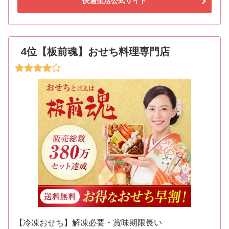
快適生活公式サイト
4位【板前魂】おせち料理専門店
【冷凍おせち】解凍必要・賞味期限長い