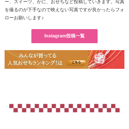
ー、スイーツ、かに、おせちなど投稿していきます。写真
を撮るのが下手なので映えない写真ですが良かったらフォ
ローお願いします♪
Instagram投稿一覧