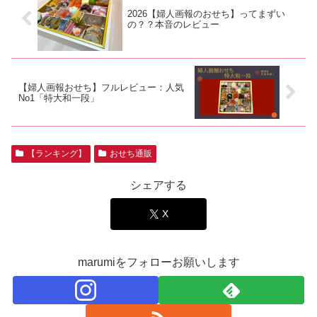
2026【婦人画報のおせち】ってまずい
の？？本音のレビュー
【婦人画報おせち】フルレビュー：人気
No1「特大和一段」
【ランキング】
おせち通販
シェアする
X
marumiをフォローお願いします