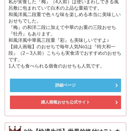
私が実食した『梅』（4人前）は使いまわしできる風
呂敷に包まれていて白木の上品な重箱です。
和風洋風二段重で色々な味を楽しめる本当に美味しい
おせちでした。
『梅』の和洋二段に加えて中華のお重の三段おせち
『牡丹』もあります。
和風洋風中華風三段重『彩』も美味しいですよ♪
【婦人画報】のおせちで毎年人気No1は『特大和一
段』（2～3人前）こちらも実食済でおすすめのおせち
です。
1人でも食べられる個食のおせちも人気です。
詳細ページ
婦人画報おせち公式サイト