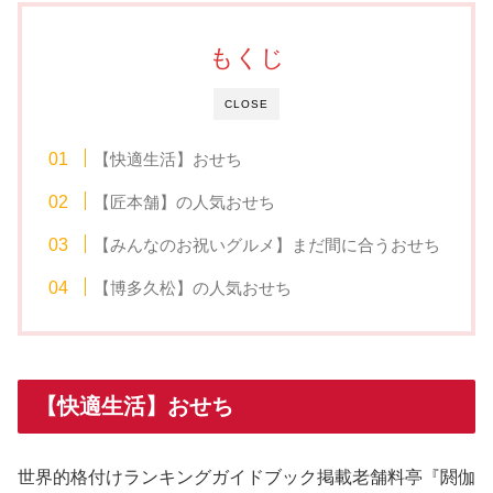
もくじ
CLOSE
【快適生活】おせち
【匠本舗】の人気おせち
【みんなのお祝いグルメ】まだ間に合うおせち
【博多久松】の人気おせち
【快適生活】おせち
世界的格付けランキングガイドブック掲載老舗料亭『閼伽