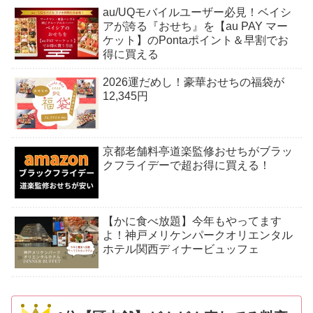
au/UQモバイルユーザー必見！ベイシ
アが誇る『おせち』を【au PAY マー
ケット】のPontaポイント＆早割でお
得に買える
2026運だめし！豪華おせちの福袋が
12,345円
京都老舗料亭道楽監修おせちがブラッ
クフライデーで超お得に買える！
【かに食べ放題】今年もやってます
よ！神戸メリケンパークオリエンタル
ホテル関西ディナービュッフェ