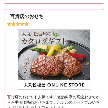
百貨店のおせち
百貨店のおせちも人気です。老舗料亭の高級おせちか
らお手頃価格のおせちまで。ホテルのオードブルやお
正月に飲むお酒も人気があります。