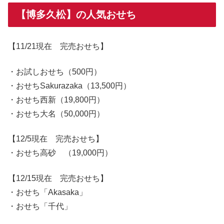
【博多久松】の人気おせち
【11/21現在 完売おせち】
・お試しおせち（500円）
・おせちSakurazaka（13,500円）
・おせち西新（19,800円）
・おせち大名（50,000円）
【12/5現在 完売おせち】
・おせち高砂 （19,000円）
【12/15現在 完売おせち】
・おせち「Akasaka」
・おせち「千代」