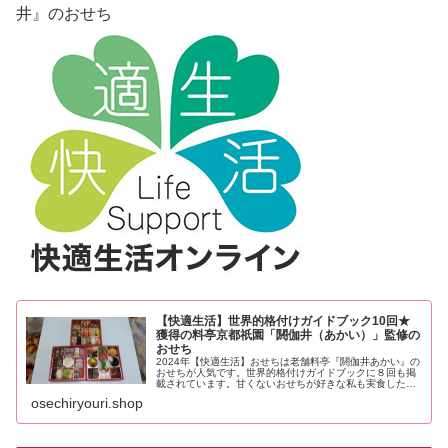
井』のおせち
【快適生活】世界的格付けガイドブック10回★
獲得の料亭京都祇園「閼伽井（あかい）」監修の
おせち
2024年【快適生活】おせちは老舗料亭『閼伽井あかい』の
おせちが人気です。世界的格付けガイドブックに８回も掲
載されています。甘くないおせちが好きな私も実食した買
って良かったおせちです。
osechiryouri.shop