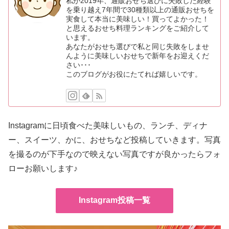
私が2019年、通販おせち選びに失敗した経験
を乗り越え7年間で30種類以上の通販おせちを
実食して本当に美味しい！買ってよかった！
と思えるおせち料理ランキングをご紹介して
います。
あなたがおせち選びで私と同じ失敗をしませ
んように美味しいおせちで新年をお迎えくだ
さい･･･
このブログがお役にたてれば嬉しいです。
Instagramに日頃食べた美味しいもの、ランチ、ディナ
ー、スイーツ、かに、おせちなど投稿していきます。写真
を撮るのが下手なので映えない写真ですが良かったらフォ
ローお願いします♪
Instagram投稿一覧