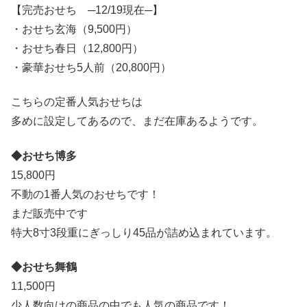
【完売おせち ─12/19現在─】
・おせち玄海（9,500円）
・おせち春日（12,800円）
・豪華おせち5人前（20,800円）
こちらの定番人気おせちは
多めに設定してあるので、まだ在庫あるようです。
◆おせち博多
15,800円
不動の1番人気のおせちです！
まだ販売中です
特大8寸3段重にぎっしり45品が詰め込まれています。
◆おせち舞鶴
11,500円
少人数向けの商品の中でも人気の商品です！