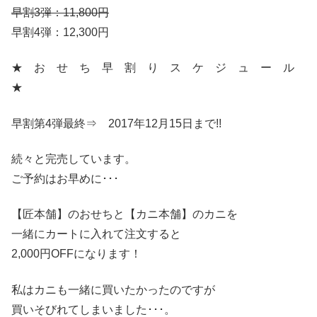
早割3弾：11,800円
早割4弾：12,300円
★ お せ ち 早 割 り ス ケ ジ ュ ー ル
★
早割第4弾最終⇒ 2017年12月15日まで!!
続々と完売しています。
ご予約はお早めに･･･
【匠本舗】のおせちと【カニ本舗】のカニを
一緒にカートに入れて注文すると
2,000円OFFになります！
私はカニも一緒に買いたかったのですが
買いそびれてしまいました･･･。