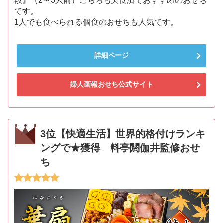
段』（2～3人前）こちらも実食済でおすすめのおせち
です。
1人でも食べられる個食のおせちも人気です。
詳細ページ
婦人画報おせち公式サイト
3位【快適生活】世界的格付けランキ
ングで★獲得 料亭閼伽井監修おせ
ち