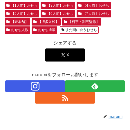
【1人前】おせち
【3人前】おせち
【4人前】おせち
【5人前】おせち
【6人前】おせち
【7人前】おせち
【匠本舗】
【博多久松】
【料亭・割烹監修】
おせち人数
おせち通販
まだ間に合うおせち
シェアする
X
marumiをフォローお願いします
marumi