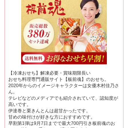
【冷凍おせち】解凍必要・賞味期限長い
おせち料理専門通販サイト【板前魂】のおせち。
2020年からのイメージキャラクターは女優木村佳乃さ
ん。
テレビなどのメディアでも紹介されていて、認知度が
高いです。
伊達巻と栗きんとんは超甘かったです。
甘めの味付けが好きな方におすすめです。
早割第1弾は9月7日までで最大700円引き板前魂のお