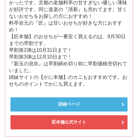
かったです。京都の老舗料亭の甘すぎない優しい薄味
が好評です。同じ道楽の『清新』も売れてます。甘く
ないおせちをお探しの方におすすめ！
料亭岩元の『匠』は甘いおせちが好きな方におすす
め！
【匠本舗】のおせちが一番安く買えるのは、9月30日
までの早割です。
早割第2弾は10月31日まで！
早割第3弾は12月10日まで！
『新玉の息吹』は早割締め切り前に早割価格売切れて
いました。
姉妹サイトの【かに本舗】のカニもおすすめです。お
せちのポイントでかにも買えます。
詳細ページ
匠本舗公式サイト