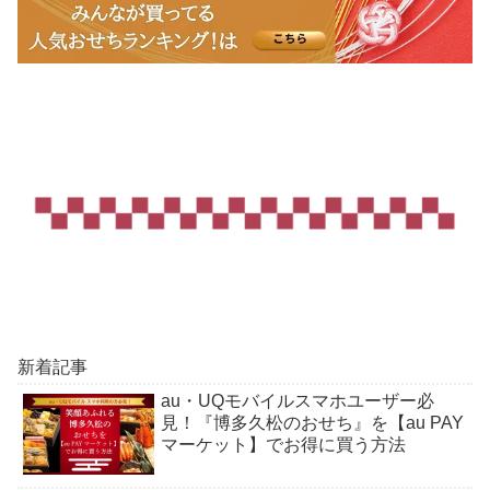
新着記事
au・UQモバイルスマホユーザー必
見！『博多久松のおせち』を【au PAY
マーケット】でお得に買う方法