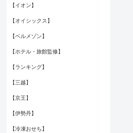
【イオン】
【オイシックス】
【ベルメゾン】
【ホテル・旅館監修】
【ランキング】
【三越】
【京王】
【伊勢丹】
【冷凍おせち】