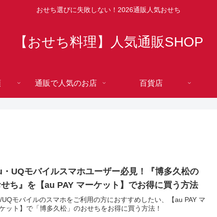
おせち選びに失敗しない！2026通販人気おせち
【おせち料理】人気通販SHOP
類
通販で人気のお店
百貨店
au・UQモバイルスマホユーザー必見！『博多久松の
おせち』を【au PAY マーケット】でお得に買う方法
u/UQモバイルのスマホをご利用の方におすすめしたい、【au PAY マ
ケット】で「博多久松」のおせちをお得に買う方法！