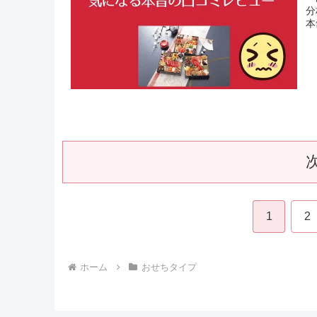
分
本
1
2
ホーム
おせちタイプ