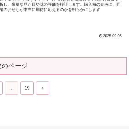
析し、豪華な見た目や味の評価を検証します。購入前の参考に、匠
舗のおせちが本当に期待に応えるのかを明らかにします
2025.09.05
次のページ
次
…
19
へ