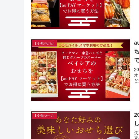
【冷凍おせち】
ち
2
オ
ど
【冷凍おせち】
失
素