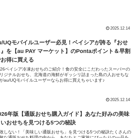
2025.12.14
au/UQモバイルユーザー必見！ベイシアが誇る『おせ
』を【au PAY マーケット】のPontaポイント＆早割
でお得に買える
026ベイシア冷凍おせちのご紹介！食の安全にこだわったスーパーの
リジナルおせち、北海道の海鮮がギッシリ詰まった島の人おせちな
がau/UQモバイルユーザーならお得に買えちゃいます♪
2025.12.14
2026年版【通販おせち購入ガイド】あなた好みの美味
しいおせちを見つける5つの秘訣
敗しない！「美味しい通販おせち」を見つける5つの秘訣たくさんの
敵な通販おせち料理の中から、あなたとご家族にぴったりの一品を