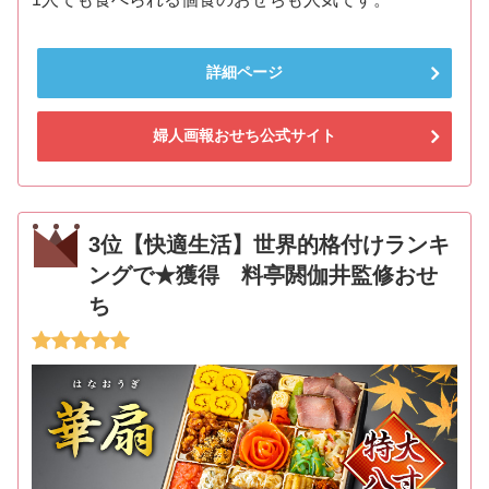
詳細ページ
婦人画報おせち公式サイト
3位【快適生活】世界的格付けランキ
ングで★獲得 料亭閼伽井監修おせ
ち