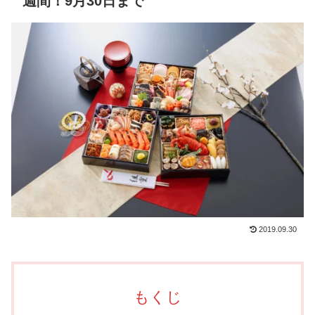
週間！9月30日まで
2019.09.30
もくじ