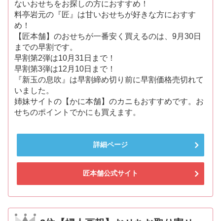
ないおせちをお探しの方におすすめ！
料亭岩元の『匠』は甘いおせちが好きな方におすす
め！
【匠本舗】のおせちが一番安く買えるのは、9月30日
までの早割です。
早割第2弾は10月31日まで！
早割第3弾は12月10日まで！
『新玉の息吹』は早割締め切り前に早割価格売切れて
いました。
姉妹サイトの【かに本舗】のカニもおすすめです。お
せちのポイントでかにも買えます。
詳細ページ
匠本舗公式サイト