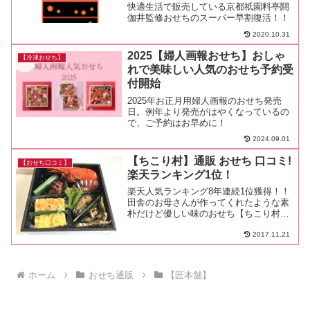
快適生活で販売している京都祇園料亭閼
伽井監修おせちのスーパー早割復活！！
2020.10.31
2025【婦人画報おせち】おしゃ
【冷凍おせち】
れで美味しい人気のおせち予約受
付開始
2025年お正月用婦人画報のおせち発売
日。例年より発売がはやくなっているの
で、ご予約はお早めに！
2024.09.01
【ちこり村】通販 おせち 口コミ!
【おせち口コミ】
楽天ランキング1位！
楽天人気ランキング8年連続1位獲得！！
田舎のお母さんが作ってくれたような素
朴だけど優しい味のおせち【ちこり村】
のおせちを実際に食べてみた感想クチコ
ミ2017年11月21日現在完売となっていま
2017.11.21
すが2017年12月15日ごろキャンセル分と
あわせ...
ホーム
おせち通販
【匠本舗】