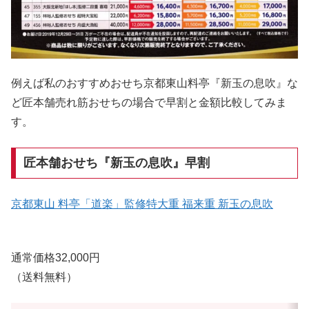
例えば私のおすすめおせち京都東山料亭『新玉の息吹』な
ど匠本舗売れ筋おせちの場合で早割と金額比較してみま
す。
匠本舗おせち『新玉の息吹』早割
京都東山 料亭「道楽」監修特大重 福来重 新玉の息吹
通常価格32,000円
（送料無料）