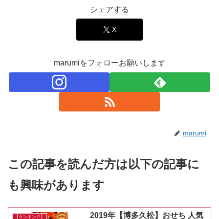
シェアする
X
marumiをフォローお願いします
marumi
この記事を読んだ方は以下の記事に
も興味があります
2019年【博多久松】おせち 人気
【ランキング】