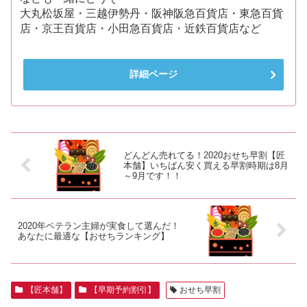
大丸松坂屋・三越伊勢丹・阪神阪急百貨店・東急百貨
店・京王百貨店・小田急百貨店・近鉄百貨店など
詳細ページ
どんどん売れてる！2020おせち早割【匠
本舗】いちばん安く買える早割時期は8月
～9月です！！
2020年ベテラン主婦が実食して選んだ！
あなたに最適な【おせちランキング】
【匠本舗】
【早期予約割引】
おせち早割