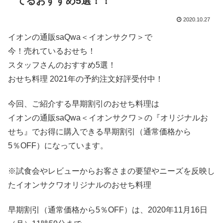
てるおすすめ5選！！
2020.10.27
イオンの通販saQwa＜イオンサクワ＞で
今！売れているおせち！
スタッフさんのおすすめ5選！
おせち料理 2021年の予約注文好評受付中！
今回、ご紹介する早期割引のおせち料理は
イオンの通販saQwa＜イオンサクワ＞の『オリジナルお
せち』でお得に購入できる早期割引（通常価格から
5％OFF）になっています。
※試食会やレビューからお客さまの要望やニーズを反映し
たイオンサクワオリジナルのおせち料理
早期割引（通常価格から5％OFF）は、2020年11月16日