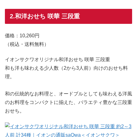
2.和洋おせち 咲華 三段重
価格：10,260円
（税込・送料無料）
イオンサクワオリジナル和洋おせち 咲華 三段重
和も洋も味わえる少人数（2から3人前）向けのおせち料
理。
和の伝統的なお料理と、オードブルとしても味わえる洋風
のお料理をコンパクトに揃えた、バラエティ豊かな三段重
おせち。