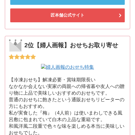
匠本舗公式サイト
2位【婦人画報】おせちお取り寄せ
【冷凍おせち】解凍必要・賞味期限長い
なかなか会えない実家の両親への帰省暮や友人への贈
り物に上品で美味しいおすすめのおせちです。
普通のおせちに飽きたという通販おせちリピーターの
方にもおすすめ。
私が実食した『梅』（4人前）は使いまわしできる風
呂敷に包まれていて白木の上品な重箱です。
和風洋風二段重で色々な味を楽しめる本当に美味しい
おせちでした。